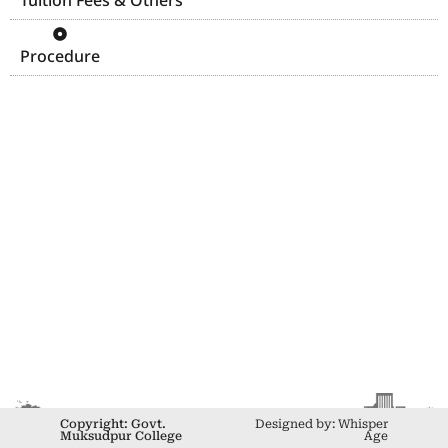
Tuition Fees & Others
Procedure
Copyright: Govt.
Designed by: Whisper
Muksudpur College
Age