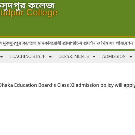
কসুদপুর কলেজ
udpur College
ুকসুদপুর কলেজে মাদকবিরোধী প্রামাণ্যচিত্র প্রদর্শন ও থিম সং পরিবেশন
TEACHING STAFF
DEPARTMENTS
ADMISSION
Dhaka Education Board’s Class XI admission policy will apply