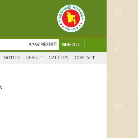
২০২৫ সালের ডিগ্রী(পাস) ও সার্টিফিকেট কোর্স ২য় বর্ষের ১ম ই
SEE ALL
NOTICE
RESULT
GALLERY
CONTACT
.