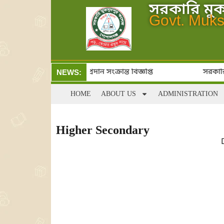
সরকারি মু
Govt. Muks
শ শ্রেণিতে ভর্তি ও ফি জমা প্রদান সংক্রান্ত বিজ্ঞপ্তি
সরকারি ম
NEWS:
HOME
ABOUT US
ADMINISTRATION
Higher Secondary