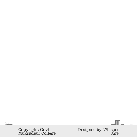
Copyright: Govt.
Designed by: Whisper
Muksudpur College
Age