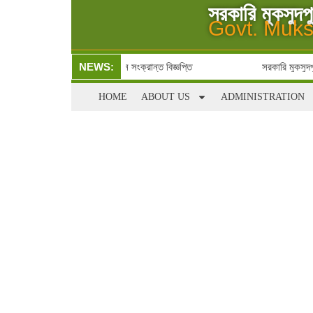
সরকারি মুকসুদ
Govt. Muks
বাদশ শ্রেণিতে ভর্তি ও ফি জমা প্রদান সংক্রান্ত বিজ্ঞপ্তি
NEWS:
সরকারি মুকসুদপু
HOME
ABOUT US
ADMINISTRATION