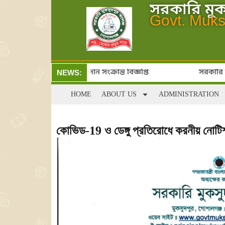
সরকারি মু
Govt. Muks
্রেণিতে ভর্তি ও ফি জমা প্রদান সংক্রান্ত বিজ্ঞপ্তি
সরকারি মুক
NEWS:
HOME
ABOUT US
ADMINISTRATION
কোভিড-19 ও ডেঙ্গু প্রতিরোধে করনীয় নোটি