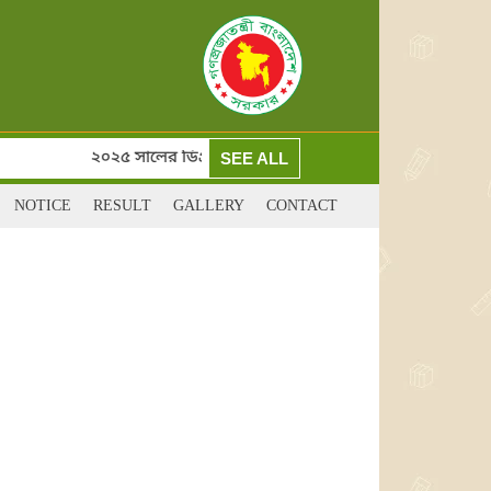
২০২৫ সালের ডিগ্রী(পাস) ও সার্টিফিকেট কোর্স ২য় বর্ষের ১ম ইনক
SEE ALL
NOTICE
RESULT
GALLERY
CONTACT