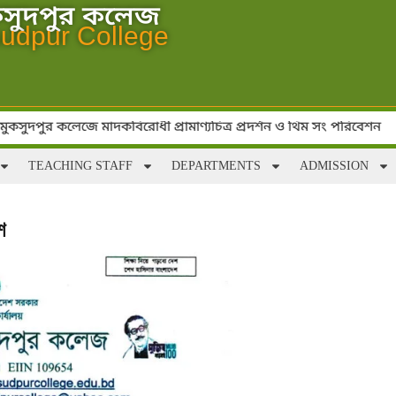
কসুদপুর কলেজ
udpur College
সুদপুর কলেজে মাদকবিরোধী প্রামাণ্যচিত্র প্রদর্শন ও থিম সং পরিবেশন
TEACHING STAFF
DEPARTMENTS
ADMISSION
শ